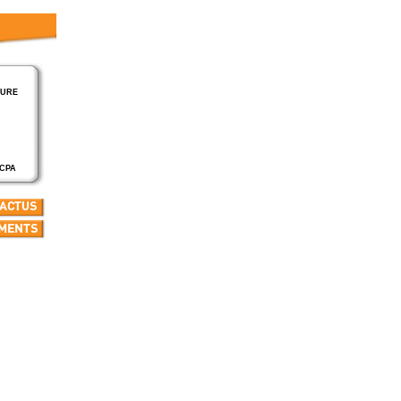
TURE
SCPA