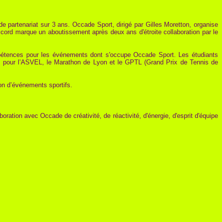
 partenariat sur 3 ans. Occade Sport, dirigé par Gilles Moretton, organise
rd marque un aboutissement après deux ans d'étroite collaboration par le
mpétences pour les événements dont s'occupe Occade Sport. Les étudiants
lle pour l’ASVEL, le Marathon de Lyon et le GPTL (Grand Prix de Tennis de
ion d’événements sportifs.
oration avec Occade de créativité, de réactivité, d'énergie, d'esprit d'équipe