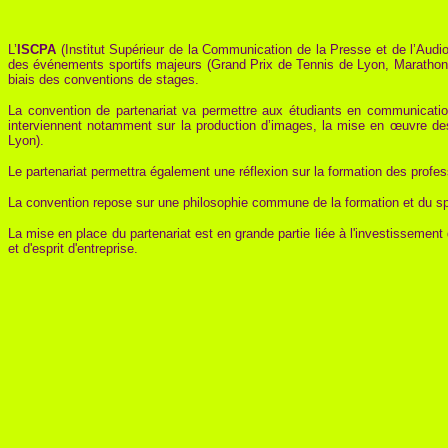
L’
ISCPA
(Institut Supérieur de la Communication de la Presse et de l’Audi
des événements sportifs majeurs (Grand Prix de Tennis de Lyon, Marathon
biais des conventions de stages.
La convention de partenariat va permettre aux étudiants en communicati
interviennent notamment sur la production d’images, la mise en œuvre des
Lyon).
Le partenariat permettra également une réflexion sur la formation des profe
La convention repose sur une philosophie commune de la formation et du spo
La mise en place du partenariat est en grande partie liée à l'investissement 
et d'esprit d'entreprise.