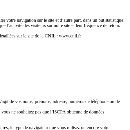
er votre navigation sur le site et d’autre part, dans un but statistique.
 l’activité des visiteurs sur notre site et leur fréquence de retour.
aillées sur le site de la CNIL : www.cnil.fr
 s'agit de vos noms, prénoms, adresse, numéros de téléphone ou de
i vous ne souhaitez pas que l’ISCPA obtienne de données
res, le type de navigateur que vous utilisez ou encore votre