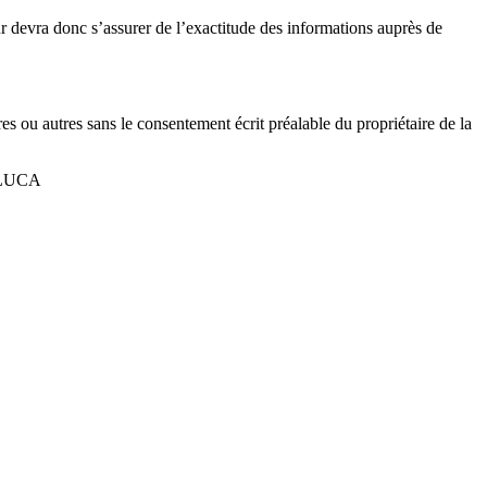
ur devra donc s’assurer de l’exactitude des informations auprès de
res ou autres sans le consentement écrit préalable du propriétaire de la
e LUCA