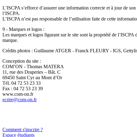
L’ISCPA s’efforce d’assurer une information correcte et à jour de son 
l’ISCPA.
L’ISCPA n’est pas responsable de l’utilisation faite de cette informatio
9 - Marques et logos :
Les marques et logos figurant sur le site sont la propriété de l’ISCPA d
marque.
Crédits photos : Guillaume ATGER - Franck FLEURY - IGS, Get
Conception du site :
COM’ON - Thomas MATERA
11, rue des Draperies – Bât. C
69450 Saint Cyr au Mont d’Or
Tél. 04 72 53 23 33
Fax : 04 72 53 23 39
www.com-on.fr
ecrire@com-on.fr
Comment s'inscrire ?
Espace étudiants