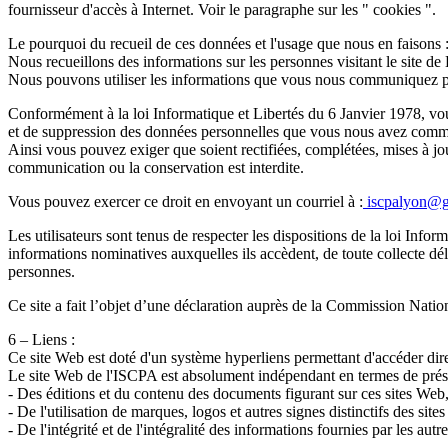
fournisseur d'accès à Internet. Voir le paragraphe sur les " cookies ".
Le pourquoi du recueil de ces données et l'usage que nous en faisons 
Nous recueillons des informations sur les personnes visitant le site de
Nous pouvons utiliser les informations que vous nous communiquez pour
Conformément à la loi Informatique et Libertés du 6 Janvier 1978, vous di
et de suppression des données personnelles que vous nous avez com
Ainsi vous pouvez exiger que soient rectifiées, complétées, mises à jou
communication ou la conservation est interdite.
Vous pouvez exercer ce droit en envoyant un courriel à :
iscpalyon@g
Les utilisateurs sont tenus de respecter les dispositions de la loi Infor
informations nominatives auxquelles ils accèdent, de toute collecte délo
personnes.
Ce site a fait l’objet d’une déclaration auprès de la Commission Nati
6 – Liens :
Ce site Web est doté d'un système hyperliens permettant d'accéder dire
Le site Web de l'ISCPA est absolument indépendant en termes de présenta
- Des éditions et du contenu des documents figurant sur ces sites Web
- De l'utilisation de marques, logos et autres signes distinctifs des sites
- De l'intégrité et de l'intégralité des informations fournies par les autre