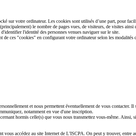
ocké sur votre ordinateur. Les cookies sont utilisés d’une part, pour facilit
rincipalement) le nombre de pages vues, de visiteurs, de visites ainsi que
'identifier l'identité des personnes venues naviguer sur le site.
e ces "cookies" en configurant votre ordinateur selon les modalités dét
ersonnellement et nous permettent éventuellement de vous contacter. Il
communiquez, notamment en vue d'une inscription.
cernant hormis celle(s) que vous nous transmettez vous-même. Ainsi, s
t vous accédez au site Internet de L'ISCPA. On peut y trouver, entre aut