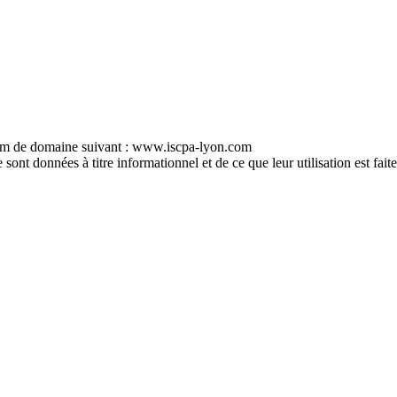
e nom de domaine suivant : www.iscpa-lyon.com
sont données à titre informationnel et de ce que leur utilisation est faite,