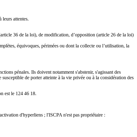
 leurs attentes.
ticle 36 de la loi), de modification, d’opposition (article 26 de la loi)
plètes, équivoques, périmées ou dont la collecte ou l’utilisation, la
anctions pénales. Ils doivent notamment s'abstenir, s'agissant des
 susceptible de porter atteinte à la vie privée ou à la considération des
n est le 124 46 18.
ctivation d'hyperliens ; l'ISCPA n'est pas propriétaire :