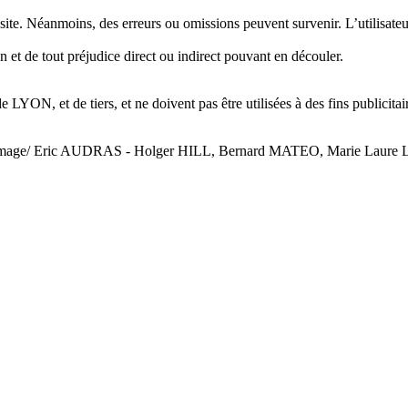
site. Néanmoins, des erreurs ou omissions peuvent survenir. L’utilisate
n et de tout préjudice direct ou indirect pouvant en découler.
e LYON, et de tiers, et ne doivent pas être utilisées à des fins publicitai
tyImage/ Eric AUDRAS - Holger HILL, Bernard MATEO, Marie Laur