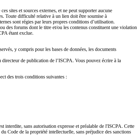
 ces sites et sources externes, et ne peut supporter aucune
. Toute difficulté relative à un lien doit être soumise à
xternes sont régies par leurs propres conditions d’utilisation.
 ou des forums dont le titre et/ou les contenus constituent une violation
SCPA étant exclue.
t réservés, y compris pour les bases de données, les documents
 du directeur de publication de l’ISCPA. Vous pouvez écrire à la
ct des trois conditions suivantes :
est interdite, sans autorisation expresse et préalable de l'ISCPA. Cette
 du Code de la propriété intellectuelle, sans préjudice des sanctions