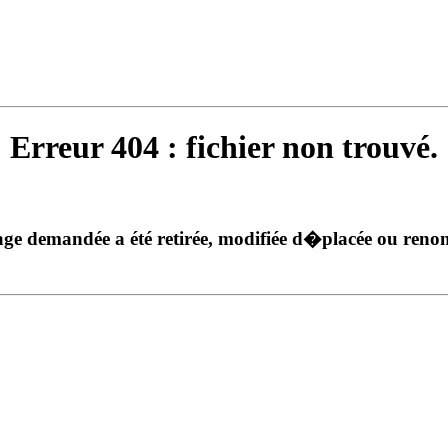
Erreur 404 : fichier non trouvé.
ge demandée a été retirée, modifiée d�placée ou ren