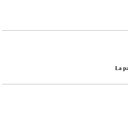
La pa