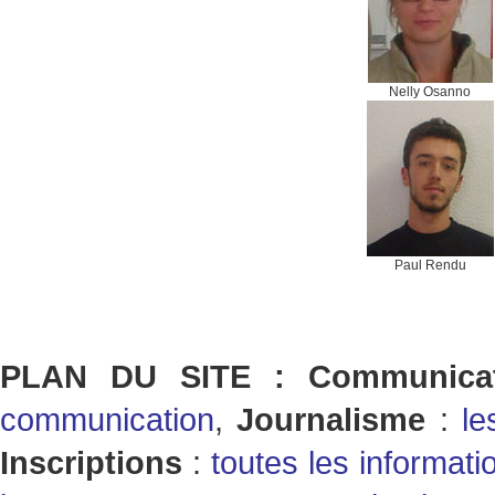
Nelly Osanno
Paul Rendu
PLAN DU SITE : Communicat
communication
,
Journalisme
:
le
Inscriptions
:
toutes les informati