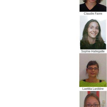
Claudie Favre
Sophie Hallegatte
Laetitia Lardière