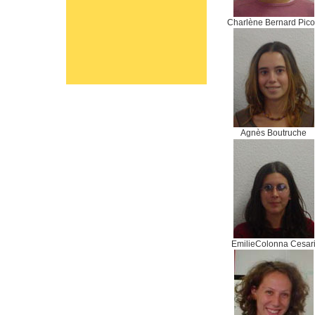
Charlène Bernard Pic
Agnès Boutruche
EmilieColonna Cesar