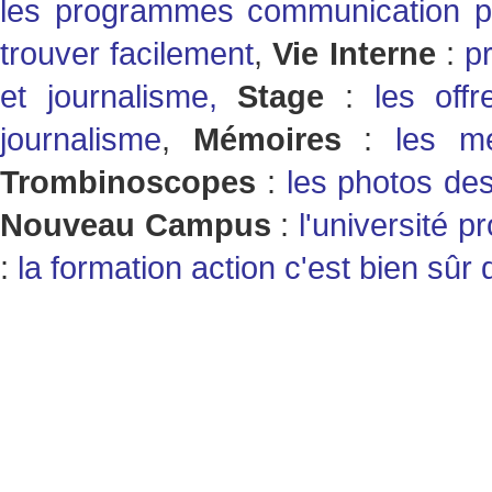
les programmes communication po
trouver facilement
,
Vie Interne
:
p
et journalisme,
Stage
:
les off
journalisme
,
Mémoires
:
les mém
Trombinoscopes
:
les photos des
Nouveau Campus
:
l'université p
:
la formation action c'est bien sû