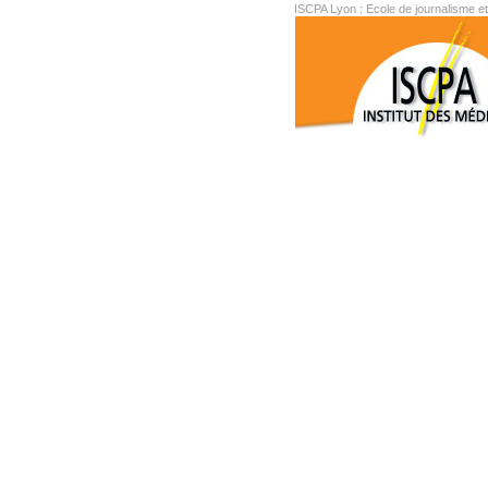
ISCPA Lyon : Ecole de journalisme e