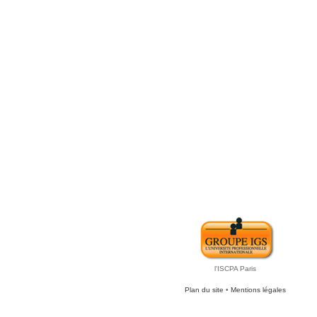
l'ISCPA Paris
Plan du site
•
Mentions légales