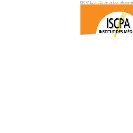
ISCPA Lyon : Ecole de journalisme e