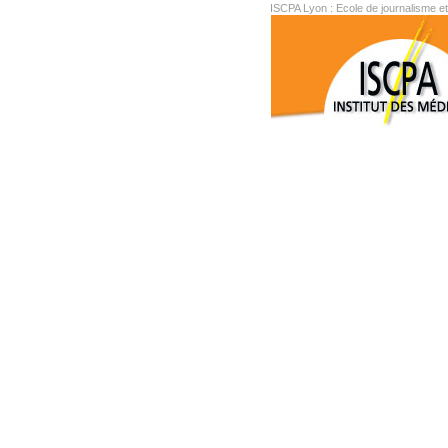
ISCPA Lyon : Ecole de journalisme e