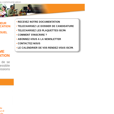
 la communication
•
RECEVEZ NOTRE DOCUMENTATION
IEUR
CATION
•
TELECHARGEZ LE DOSSIER DE CANDIDATURE
•
TELECHARGEZ LES PLAQUETTES ISCPA
ISUEL
•
COMMENT S'INSCRIRE ?
•
ABONNEZ-VOUS A LA NEWSLETTER
•
CONTACTEZ-NOUS
•
LE CALENDRIER DE VOS RENDEZ-VOUS ISCPA
ME
ATION
s de se
essible
ssions