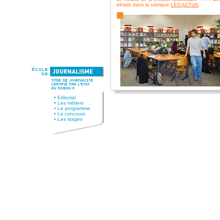
•
Editorial
•
Les métiers
•
Le programme
•
Le concours
•
Les stages