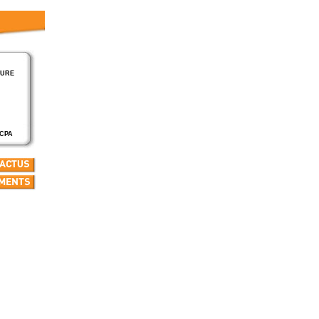
TURE
SCPA