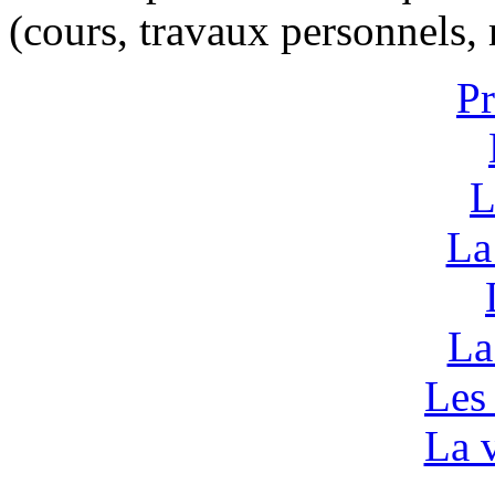
(cours, travaux personnels,
Pr
L
La
La
Les
La v