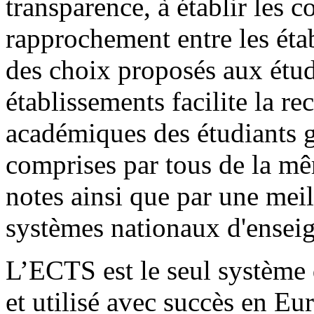
transparence, à établir les c
rapprochement entre les étab
des choix proposés aux étud
établissements facilite la re
académiques des étudiants gr
comprises par tous de la mêm
notes ainsi que par une mei
systèmes nationaux d'ensei
L’ECTS est le seul système d
et utilisé avec succès en Eu