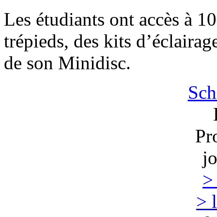
Les étudiants ont accès à 
trépieds, des kits d’éclairag
de son Minidisc.
Sch
Pr
j
>
> 