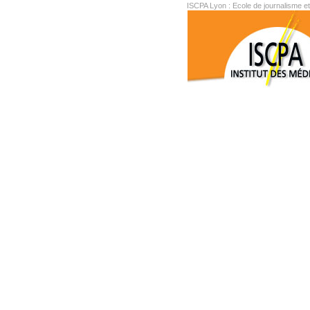
ISCPA Lyon : Ecole de journalisme e