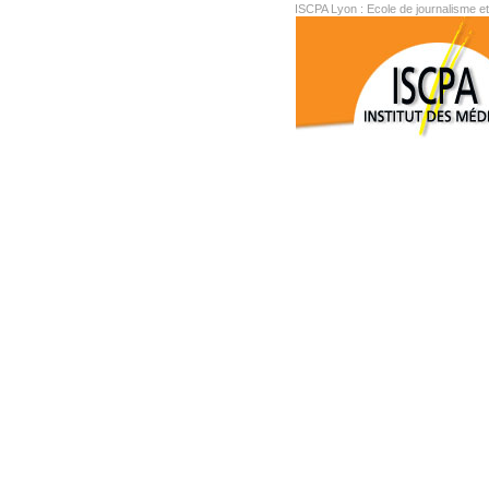
ISCPA Lyon : Ecole de journalisme e