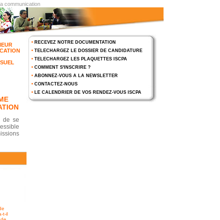
 la communication
•
RECEVEZ NOTRE DOCUMENTATION
IEUR
CATION
•
TELECHARGEZ LE DOSSIER DE CANDIDATURE
•
TELECHARGEZ LES PLAQUETTES ISCPA
ISUEL
•
COMMENT S'INSCRIRE ?
•
ABONNEZ-VOUS A LA NEWSLETTER
•
CONTACTEZ-NOUS
•
LE CALENDRIER DE VOS RENDEZ-VOUS ISCPA
ME
ATION
s de se
essible
ssions