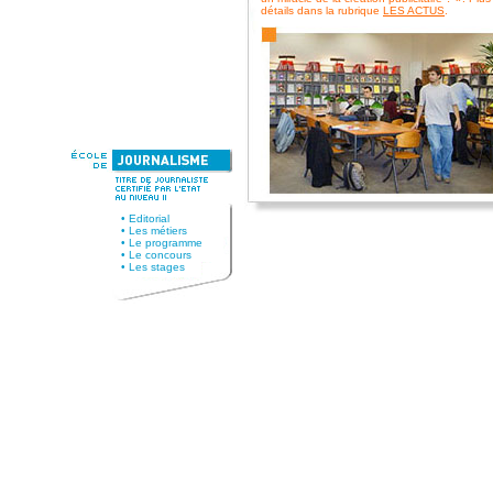
•
Editorial
•
Les métiers
•
Le programme
•
Le concours
•
Les stages