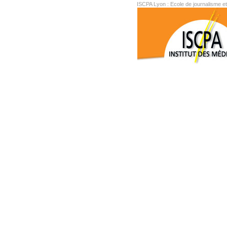
ISCPA Lyon : Ecole de journalisme e