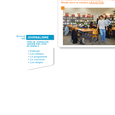
•
Editorial
•
Les métiers
•
Le programme
•
Le concours
•
Les stages