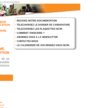
 la communication
•
RECEVEZ NOTRE DOCUMENTATION
IEUR
CATION
•
TELECHARGEZ LE DOSSIER DE CANDIDATURE
•
TELECHARGEZ LES PLAQUETTES ISCPA
ISUEL
•
COMMENT S'INSCRIRE ?
•
ABONNEZ-VOUS A LA NEWSLETTER
•
CONTACTEZ-NOUS
•
LE CALENDRIER DE VOS RENDEZ-VOUS ISCPA
ME
ATION
s de se
essible
ssions