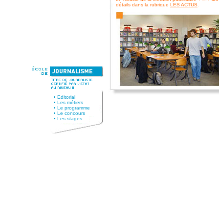
•
Editorial
•
Les métiers
•
Le programme
•
Le concours
•
Les stages