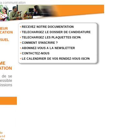
 la communication
•
RECEVEZ NOTRE DOCUMENTATION
IEUR
CATION
•
TELECHARGEZ LE DOSSIER DE CANDIDATURE
•
TELECHARGEZ LES PLAQUETTES ISCPA
ISUEL
•
COMMENT S'INSCRIRE ?
•
ABONNEZ-VOUS A LA NEWSLETTER
•
CONTACTEZ-NOUS
•
LE CALENDRIER DE VOS RENDEZ-VOUS ISCPA
ME
ATION
s de se
essible
ssions