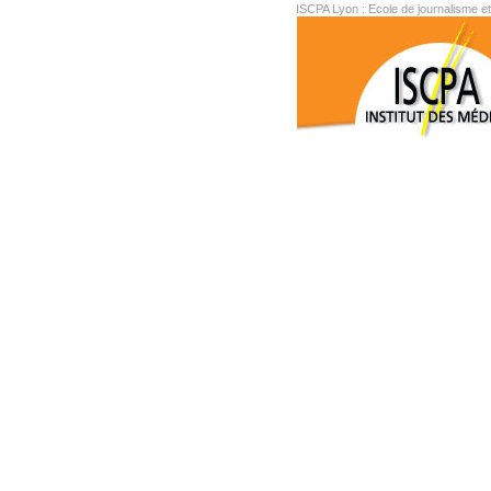
ISCPA Lyon : Ecole de journalisme e