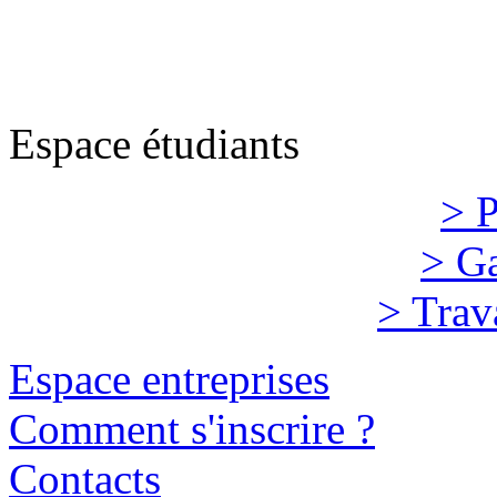
Espace étudiants
> P
> Ga
> Trav
Espace entreprises
Comment s'inscrire ?
Contacts