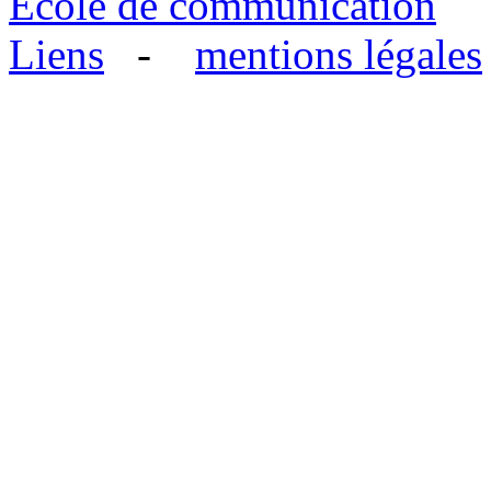
Ecole de communication
Liens
-
mentions légales