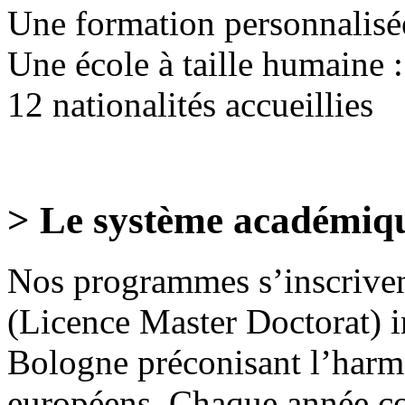
Une formation personnalisé
Une école à taille humaine :
12 nationalités accueillies
> Le système académiq
Nos programmes s’inscrive
(Licence Master Doctorat) in
Bologne préconisant l’harm
européens. Chaque année com