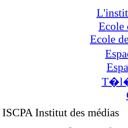
L'inst
Ecole 
Ecole d
Espa
Espa
T�l�
ISCPA Institut des médias