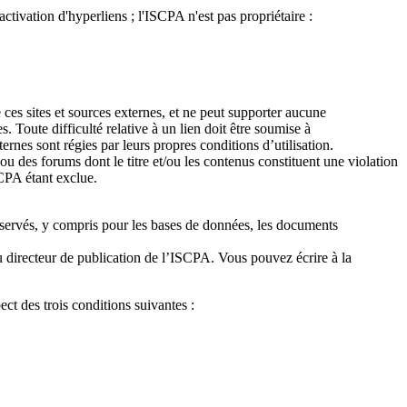
ctivation d'hyperliens ; l'ISCPA n'est pas propriétaire :
 ces sites et sources externes, et ne peut supporter aucune
. Toute difficulté relative à un lien doit être soumise à
xternes sont régies par leurs propres conditions d’utilisation.
 ou des forums dont le titre et/ou les contenus constituent une violation
SCPA étant exclue.
t réservés, y compris pour les bases de données, les documents
 du directeur de publication de l’ISCPA. Vous pouvez écrire à la
ct des trois conditions suivantes :