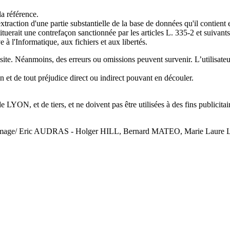
la référence.
xtraction d'une partie substantielle de la base de données qu'il contient 
tuerait une contrefaçon sanctionnée par les articles L. 335-2 et suivants
 à l'Informatique, aux fichiers et aux libertés.
site. Néanmoins, des erreurs ou omissions peuvent survenir. L’utilisate
n et de tout préjudice direct ou indirect pouvant en découler.
e LYON, et de tiers, et ne doivent pas être utilisées à des fins publicitai
tyImage/ Eric AUDRAS - Holger HILL, Bernard MATEO, Marie Laur