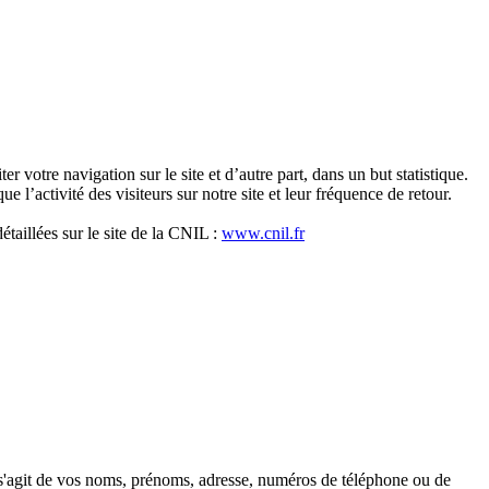
er votre navigation sur le site et d’autre part, dans un but statistique.
 l’activité des visiteurs sur notre site et leur fréquence de retour.
taillées sur le site de la CNIL :
www.cnil.fr
 s'agit de vos noms, prénoms, adresse, numéros de téléphone ou de