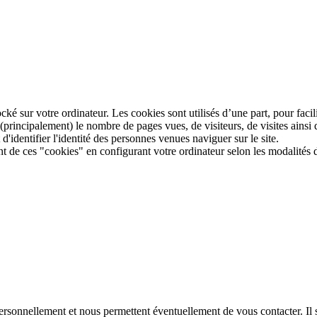
ocké sur votre ordinateur. Les cookies sont utilisés d’une part, pour facilit
rincipalement) le nombre de pages vues, de visiteurs, de visites ainsi que
'identifier l'identité des personnes venues naviguer sur le site.
e ces "cookies" en configurant votre ordinateur selon les modalités dé
ersonnellement et nous permettent éventuellement de vous contacter. Il