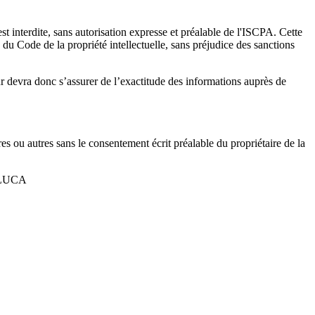
est interdite, sans autorisation expresse et préalable de l'ISCPA. Cette
 du Code de la propriété intellectuelle, sans préjudice des sanctions
ur devra donc s’assurer de l’exactitude des informations auprès de
res ou autres sans le consentement écrit préalable du propriétaire de la
e LUCA