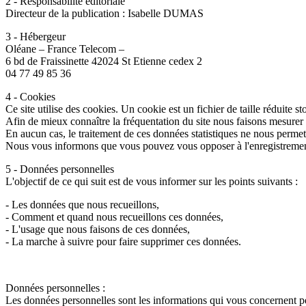
2 - Responsabilité éditoriale
Directeur de la publication : Isabelle DUMAS
3 - Hébergeur
Oléane – France Telecom –
6 bd de Fraissinette 42024 St Etienne cedex 2
04 77 49 85 36
4 - Cookies
Ce site utilise des cookies. Un cookie est un fichier de taille réduite st
Afin de mieux connaître la fréquentation du site nous faisons mesurer (p
En aucun cas, le traitement de ces données statistiques ne nous permet d
Nous vous informons que vous pouvez vous opposer à l'enregistrement d
5 - Données personnelles
L'objectif de ce qui suit est de vous informer sur les points suivants :
- Les données que nous recueillons,
- Comment et quand nous recueillons ces données,
- L'usage que nous faisons de ces données,
- La marche à suivre pour faire supprimer ces données.
Données personnelles :
Les données personnelles sont les informations qui vous concernent p