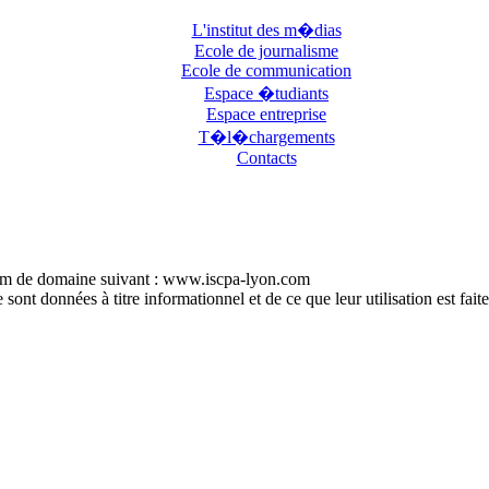
L'institut des m�dias
Ecole de journalisme
Ecole de communication
Espace �tudiants
Espace entreprise
T�l�chargements
Contacts
e nom de domaine suivant : www.iscpa-lyon.com
sont données à titre informationnel et de ce que leur utilisation est faite,