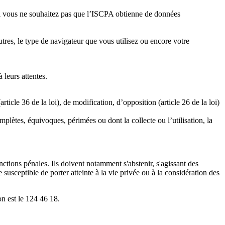
i vous ne souhaitez pas que l’ISCPA obtienne de données
res, le type de navigateur que vous utilisez ou encore votre
 leurs attentes.
ticle 36 de la loi), de modification, d’opposition (article 26 de la loi)
plètes, équivoques, périmées ou dont la collecte ou l’utilisation, la
anctions pénales. Ils doivent notamment s'abstenir, s'agissant des
 susceptible de porter atteinte à la vie privée ou à la considération des
n est le 124 46 18.