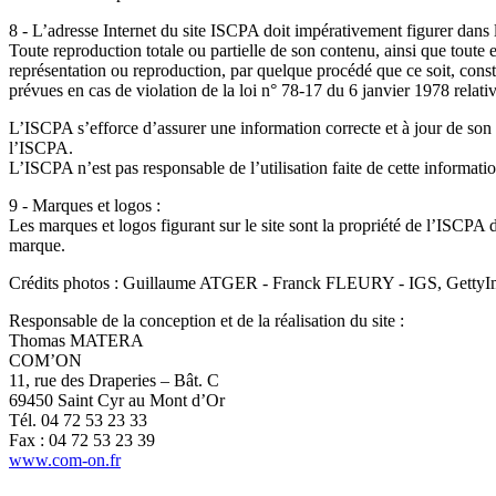
8 - L’adresse Internet du site ISCPA doit impérativement figurer dans 
Toute reproduction totale ou partielle de son contenu, ainsi que toute e
représentation ou reproduction, par quelque procédé que ce soit, consti
prévues en cas de violation de la loi n° 78-17 du 6 janvier 1978 relative
L’ISCPA s’efforce d’assurer une information correcte et à jour de son 
l’ISCPA.
L’ISCPA n’est pas responsable de l’utilisation faite de cette informatio
9 - Marques et logos :
Les marques et logos figurant sur le site sont la propriété de l’ISCPA d
marque.
Crédits photos : Guillaume ATGER - Franck FLEURY - IGS, Get
Responsable de la conception et de la réalisation du site :
Thomas MATERA
COM’ON
11, rue des Draperies – Bât. C
69450 Saint Cyr au Mont d’Or
Tél. 04 72 53 23 33
Fax : 04 72 53 23 39
www.com-on.fr