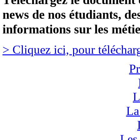
news de nos étudiants, de
informations sur les mét
> Cliquez ici, pour téléchar
Pr
L
La
Les