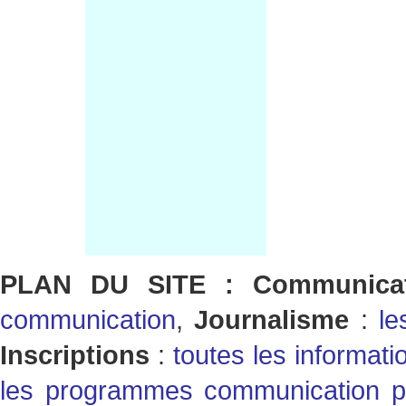
PLAN DU SITE : Communicat
communication
,
Journalisme
:
le
Inscriptions
:
toutes les informati
les programmes communication po