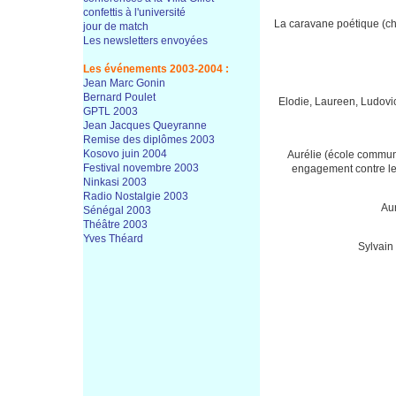
confettis à l'université
La caravane poétique (chac
jour de match
Les newsletters envoyées
Les événements 2003-2004 :
Jean Marc Gonin
Bernard Poulet
Elodie, Laureen, Ludovi
GPTL 2003
Jean Jacques Queyranne
Remise des diplômes 2003
Kosovo juin 2004
Aurélie (école communi
Festival novembre 2003
engagement contre le s
Ninkasi 2003
Radio Nostalgie 2003
Aur
Sénégal 2003
Théâtre 2003
Yves Théard
Sylvain