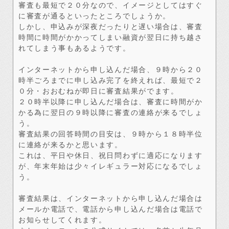
審査も最短で２０分なので、イメージとしてはすぐ
に審査が通るといったところでしょうか。
しかし、申込みが深夜だったりと遅い場合は、審査
時間に時間がかかってしまい融資が翌日に持ち越さ
れてしまう事もあるようです。
インターネットから申し込んだ場合、９時から２０
時半ごろまでに申し込み完了を終えれば、最短で２
０分・おおむねが即日に審査結果がでます。
２０時半以降に申し込んだ場合は、審査に時間がか
かる為に翌日の９時以降に審査の連絡が来るでしょ
う。
審査結果の回答時間の目安は、９時から１８時半位
に連絡が来るかと思います。
これは、平日や休日、祝日問わずに適応になります
が、年末年始は少々イレギュラー対応になるでしょ
う。
審査結果は、インターネットから申し込んだ場合は
メールか電話で、電話から申し込んだ場合は電話で
お知らせしてくれます。