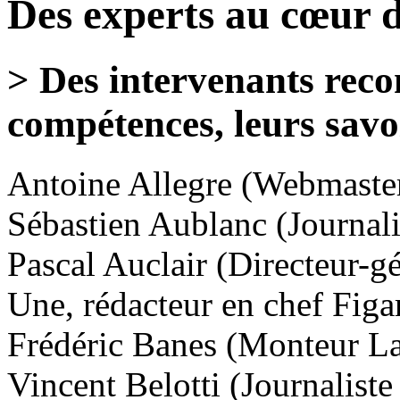
Des experts au cœur d
> Des intervenants reco
compétences, leurs savoi
Antoine Allegre
(Webmaster
Sébastien Aublanc
(Journali
Pascal Auclair
(Directeur-gé
Une, rédacteur en chef Fig
Frédéric Banes
(Monteur Lab
Vincent Belotti
(Journaliste