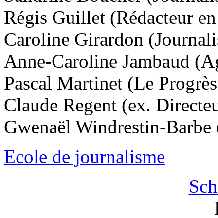
Régis Guillet
(Rédacteur e
Caroline Girardon
(Journal
Anne-Caroline Jambaud
(A
Pascal Martinet
(Le Progrès
Claude Regent
(ex. Directe
Gwenaël Windrestin-Barbe
Ecole de journalisme
Sch