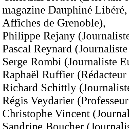
magazine Dauphiné Libéré, 
Affiches de Grenoble),
Philippe Rejany
(Journalist
Pascal Reynard
(Journaliste
Serge Rombi
(Journaliste E
Raphaël Ruffier
(Rédacteur 
Richard Schittly
(Journalist
Régis Veydarier
(Professeur 
Christophe Vincent
(Journal
Sandrine Boucher
(Journali