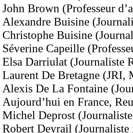
John Brown
(Professeur d’a
Alexandre Buisine
(Journali
Christophe Buisine
(Journal
Séverine Capeille
(Professeu
Elsa Darriulat
(Journaliste 
Laurent De Bretagne
(JRI, 
Alexis De La Fontaine
(Jour
Aujourd’hui en France, Reut
Michel Deprost
(Journaliste
Robert Deyrail
(Journaliste 