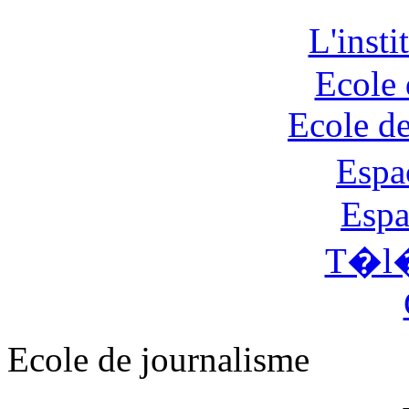
L'inst
Ecole 
Ecole d
Espa
Espa
T�l�
Ecole de journalisme