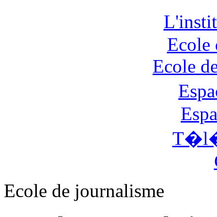
L'inst
Ecole 
Ecole d
Espa
Espa
T�l�
Ecole de journalisme