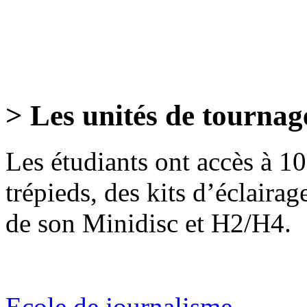
> Les unités de tournag
Les étudiants ont accès à 
trépieds, des kits d’éclairag
de son Minidisc et H2/H4.
Ecole de journalisme