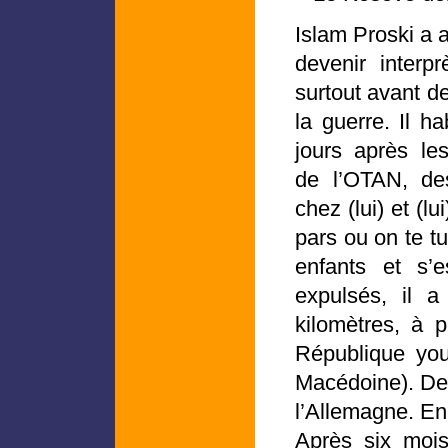
Islam Proski a 
devenir interpr
surtout avant de
la guerre. Il ha
jours après l
de l’OTAN, de
chez (lui) et (l
pars ou on te tu
enfants et s’
expulsés, il 
kilomètres, à p
République yo
Macédoine). De 
l’Allemagne. En
Après six mois