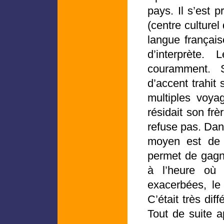
pays. Il s’est 
(centre culturel
langue français
d’interprète.
couramment. 
d’accent trahit 
multiples voya
résidait son frè
refuse pas. Dan
moyen est de 
permet de gagne
à l’heure où 
exacerbées, le 
C’était très dif
Tout de suite ap