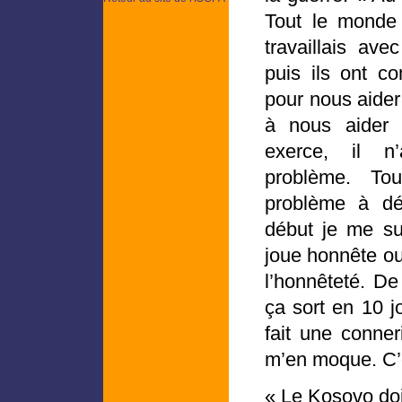
Tout le monde
travaillais av
puis ils ont co
pour nous aider 
à nous aider 
exerce, il n
problème. To
problème à dé
début je me sui
joue honnête ou
l’honnêteté. D
ça sort en 10 j
fait une conner
m’en moque. C’e
« Le Kosovo doi