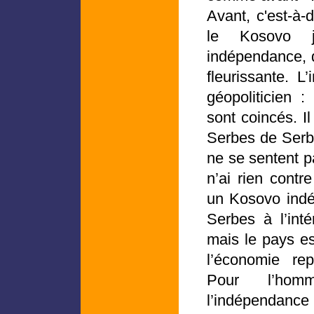
Avant, c'est-à-d
le Kosovo jo
indépendance, q
fleurissante. L
géopoliticien
sont coincés. Il
Serbes de Serbie
ne se sentent p
n’ai rien contr
un Kosovo indé
Serbes à l’inté
mais le pays es
l’économie rep
Pour l’hom
l’indépendance