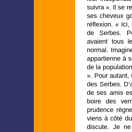
suivra ». Il se 
ses cheveux gom
réflexion. « Ici
de Serbes. P
avaient tous l
normal. Imagine
appartienne à 
de la population
». Pour autant, 
des Serbes. D’a
de ses amis es
boire des ver
prudence règne
viens à côté du
discute. Je ne