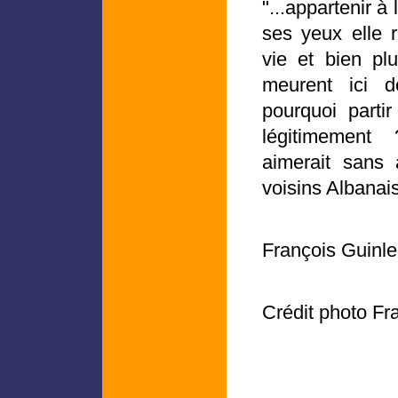
"...appartenir à 
ses yeux elle r
vie et bien pl
meurent ici 
pourquoi partir
légitimement
aimerait sans
voisins Albana
François Guinle
Crédit photo Fr